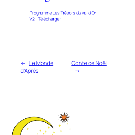
Programme Les Trésors du Val d’Or
V2
Télécharger
←
Le Monde
Conte de Noël
d’Après
→